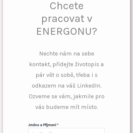
Chcete
pracovat v
ENERGONU?
Nechte nám na sebe
kontakt, přidejte životopis a
pár vět o sobě, třeba i s
odkazem na váš LinkedIn.
Ozveme se vám, jakmile pro
vás budeme mít místo.
Jméno a Příjmení
*