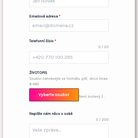
Emailová adresa
*
Telefonní číslo
*
0 / 20
ŽIVOTOPIS
Soubor nahrávejte ve formátu .pdf, .docx (max.
8 MB)
Vyberte soubor
Není zvolený žádný soubor
Napište nám něco o sobě
0 / 200