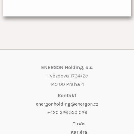
ENERGON Holding, a.s.
Hvězdova 1734/2c
140 00 Praha 4
Kontakt
energonholding@energon.cz
+420 326 550 026
O nás
Kariéra