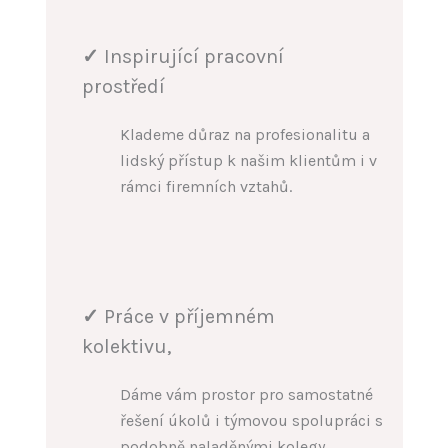
✓
Inspirující pracovní
prostředí
Klademe důraz na profesionalitu a
lidský přístup k našim klientům i v
rámci firemních vztahů.
✓
Práce v příjemném
kolektivu,
Dáme vám prostor pro samostatné
řešení úkolů i týmovou spolupráci s
podobně naladěnými kolegy.