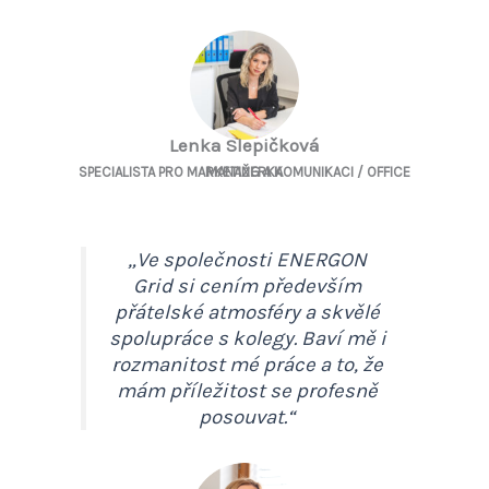
Lenka Slepičková
SPECIALISTA PRO MARKETING A KOMUNIKACI / OFFICE MANAŽERKA
„Ve společnosti ENERGON
Grid si cením především
přátelské atmosféry a skvělé
spolupráce s kolegy. Baví mě i
rozmanitost mé práce a to, že
mám příležitost se profesně
posouvat.“