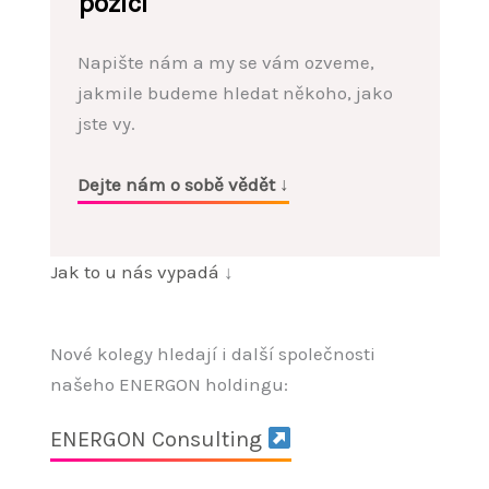
pozici
Napište nám a my se vám ozveme,
jakmile budeme hledat někoho, jako
jste vy.
Dejte nám o sobě vědět ↓
Jak to u nás vypadá
↓
Nové kolegy hledají i další společnosti
našeho ENERGON holdingu:
ENERGON Consulting