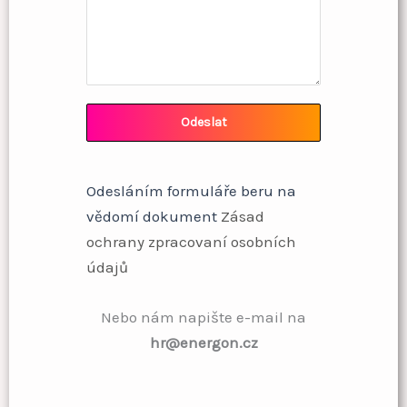
Odeslat
Odesláním formuláře beru na
vědomí dokument
Zásad
ochrany zpracovaní osobních
údajů
Nebo nám napište e-mail na
hr@energon.cz