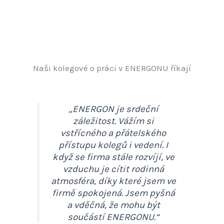
Naši kolegové o práci v ENERGONU říkají
„ENERGON je srdeční
záležitost. Vážím si
vstřícného a přátelského
přístupu kolegů i vedení. I
když se firma stále rozvíjí, ve
vzduchu je cítit rodinná
atmosféra, díky které jsem ve
firmě spokojená. Jsem pyšná
a vděčná, že mohu být
součástí ENERGONU.“