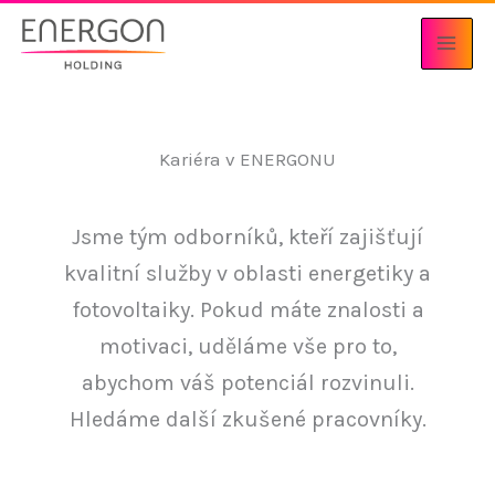
Přeskočit
na
obsah
Kariéra v ENERGONU
Jsme tým odborníků, kteří zajišťují
kvalitní služby v oblasti energetiky a
fotovoltaiky. Pokud máte znalosti a
motivaci, uděláme vše pro to,
abychom váš potenciál rozvinuli.
Hledáme další zkušené pracovníky.